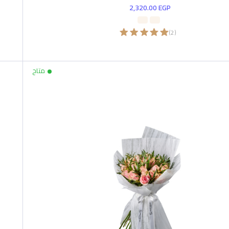
2,320.00
EGP
)
2
(