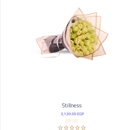
Stillness
3,120.00
EGP