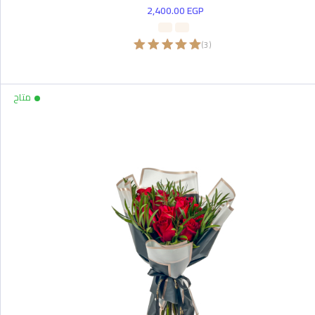
2,400.00
EGP
)
3
(