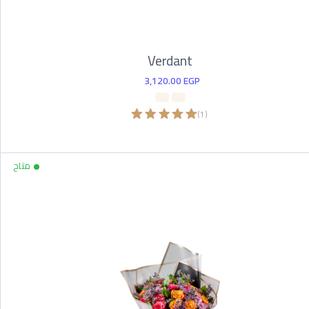
Verdant
3,120.00
EGP
)
1
(