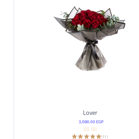
Lover
3,080.00
EGP
)
11
(