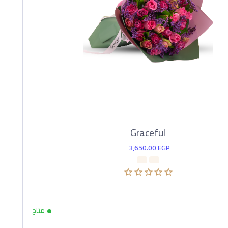
Graceful
3,650.00
EGP