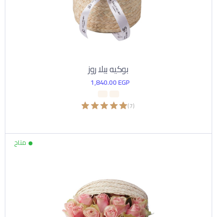
بوكيه بيلا روز
1,840.00
EGP
)
7
(