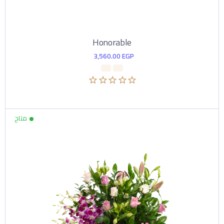
Honorable
3,560.00
EGP