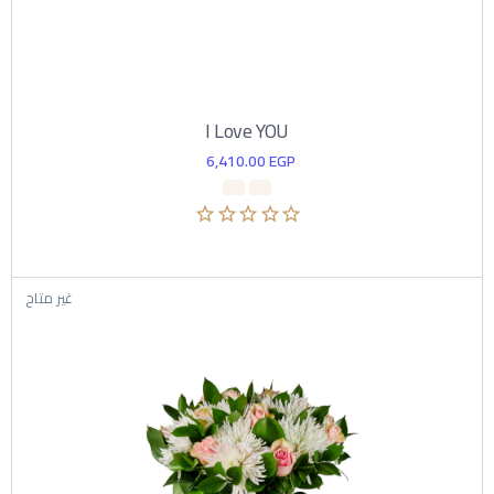
I Love YOU
6,410.00
EGP