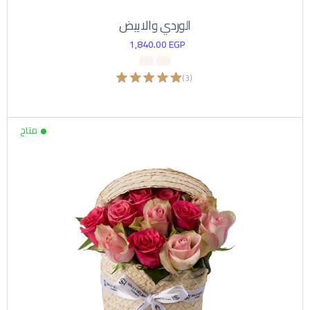
الوردي والابيض
1,840.00
EGP
)
3
(