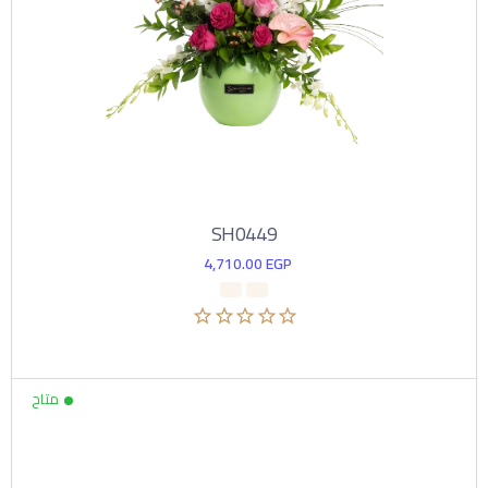
SH0449
4,710.00
EGP