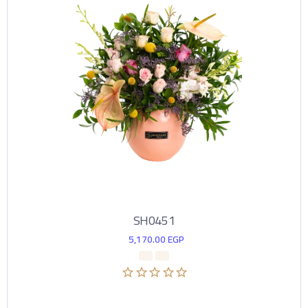
SH0451
5,170.00
EGP