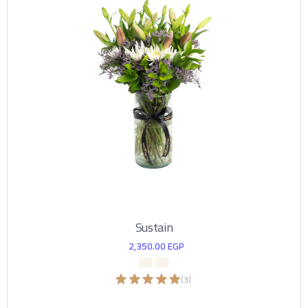
Sustain
2,350.00
EGP
)
3
(