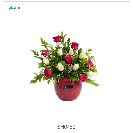
SH0452