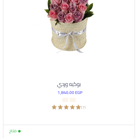
بوكيه وردي
1,840.00
EGP
)
7
(