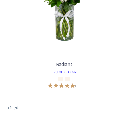
Radiant
2,100.00
EGP
)
4
(