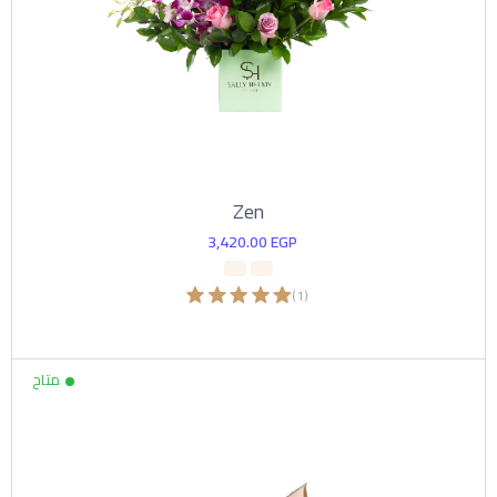
Zen
3,420.00
EGP
)
1
(