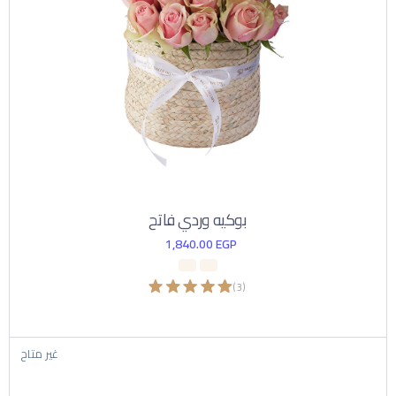
بوكيه وردي فاتح
1,840.00
EGP
)
3
(