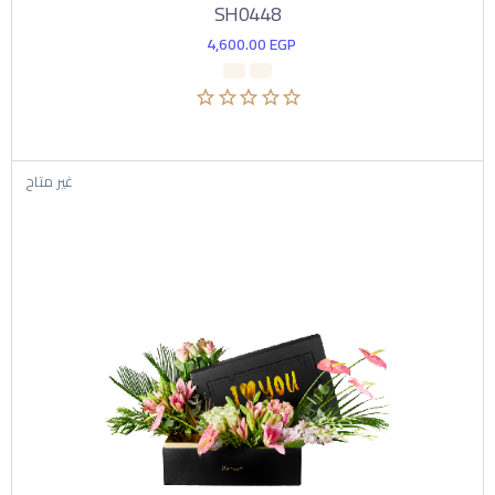
SH0448
4,600.00
EGP