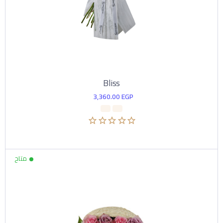
Bliss
3,360.00
EGP