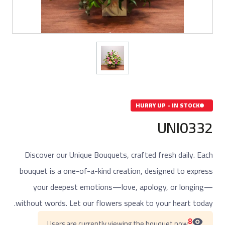
HURRY UP - IN STOCK
UNI0332
Discover our Unique Bouquets, crafted fresh daily. Each
bouquet is a one-of-a-kind creation, designed to express
your deepest emotions—love, apology, or longing—
without words. Let our flowers speak to your heart today.
8
Users are currently viewing the bouquet now