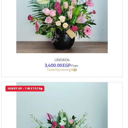
UNI0604
3,400.00
EGP
8 Currently viewing
HURRY UP - 1 IN STOCK