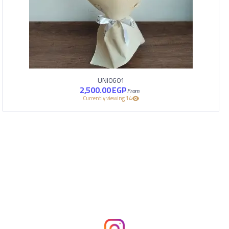
UNI0601
2,500.00
EGP
14 Currently viewing