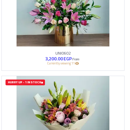
UNI0602
3,200.00
EGP
11 Currently viewing
HURRY UP - 1 IN STOCK