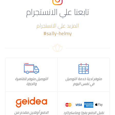
تابعنا علي الانستجرام
المزيد علي الانستجرام
#sally-helmy
متوفر لدينا خدمة التوصيل
التوصيل متوفر للقاهرة
في نفس اليوم
والجيزة
الدفع أونلاين مقدم من
نقبل الدفع بفيزا وماستركارد