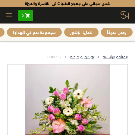
شحن مجاني علي جميع الطلبات في القاهرة والجيزة
0
وصل حديثاً
هدايا الزهور
مجموعة صواني الهدايا
UNI0332
بوكيهات خاصه
القائمه الرئيسيه