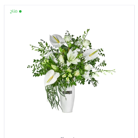
حافظ على الزهور بعيدًا عن الحرارة وأشعة الشمس
المباشرة.
تجنب وضع الزهور بجانب الفواكه أو الخضروات الناضجة،
خاصة الموز والتفاح.