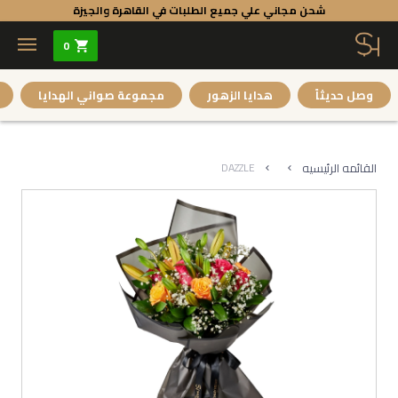
شحن مجاني علي جميع الطلبات في القاهرة والجيزة
0
وصل حديثاً
هدايا الزهور
مجموعة صواني الهدايا
القائمه الرئيسيه
DAZZLE