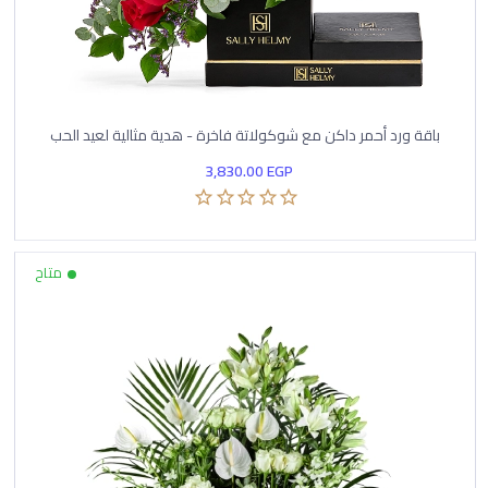
باقة ورد أحمر داكن مع شوكولاتة فاخرة - هدية مثالية لعيد الحب
3,830.00
EGP