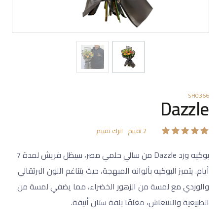
SH0366
Dazzle
2
تقييم
اترك تقييم
بوكيه ورد Dazzle من سالي حلمي مصر، سيظل فريش لمدة 7
أيام. يتميز البوكيه بألوانه المبهجة، حيث يتناغم اللون البرتقالي
والوردي مع لمسة من الزهور الخضراء، مما يضفي لمسة من
الطبيعية والانتعاش، مغلفًا بلفة ستان أنيقة.