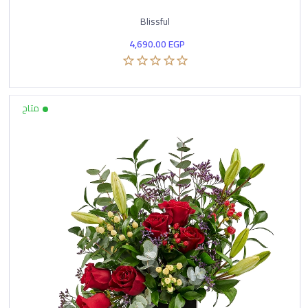
Blissful
4,690.00
EGP