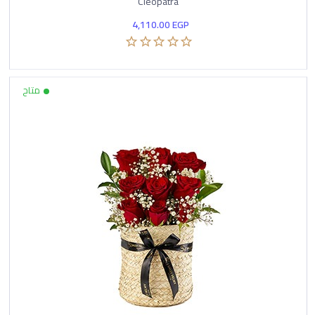
Cleopatra
4,110.00
EGP