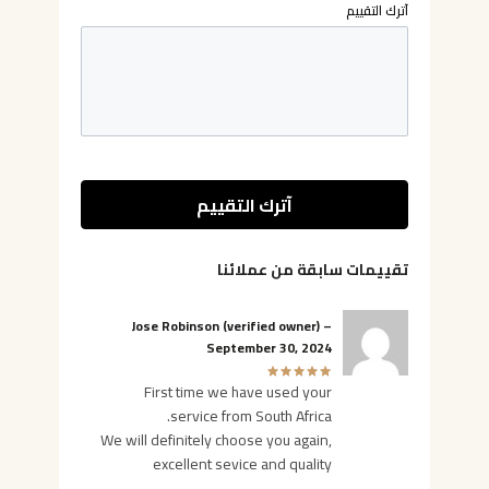
Jose Robinson
(verified owner)
–
September 30, 2024
First time we have used your
service from South Africa.
We will definitely choose you again,
excellent sevice and quality