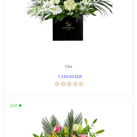
Chic
7,330.00
EGP