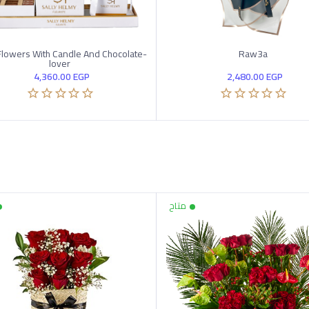
lowers With Candle And Chocolate-
Raw3a
lover
4,360.00
EGP
2,480.00
EGP