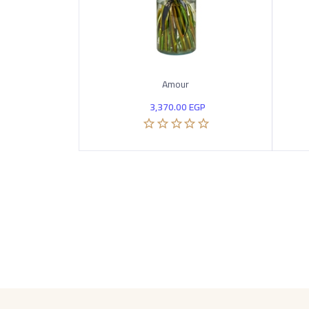
Amour
3,370.00
EGP