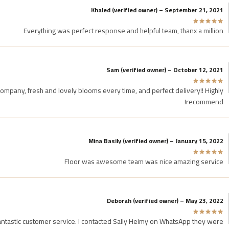
Khaled
(verified owner)
–
September 21, 2021
Everything was perfect response and helpful team, thanx a million
Sam
(verified owner)
–
October 12, 2021
ompany, fresh and lovely blooms every time, and perfect delivery!! Highly
recommend!
Mina Basily
(verified owner)
–
January 15, 2022
Floor was awesome team was nice amazing service
Deborah
(verified owner)
–
May 23, 2022
antastic customer service. I contacted Sally Helmy on WhatsApp they were