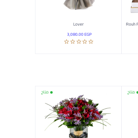
Lover
Rouh F
3,080.00
EGP