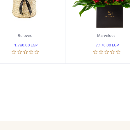
Beloved
Marvelous
1,780.00
EGP
7,170.00
EGP